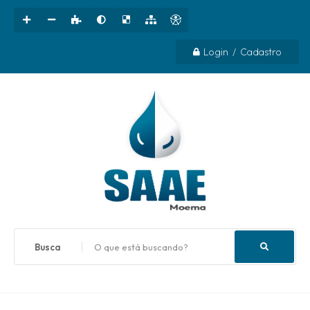
Login / Cadastro
O que está buscando?