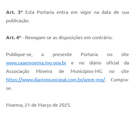
Art. 3º
Esta Portaria entra em vigor na data de sua
publicação.
Art.
4
º
- Revogam-se as disposições em contrário.
Publique-se, a presente Portaria no site
www.saaemoema.mg.gov.br
e no diário oficial da
Associação Mineira de Municípios-MG no site
https://www.diariomunicipal.com.br/amm-mg/
. Cumpra-
se.
Moema, 21 de Março de 2025.