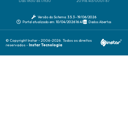
Das 11h30 às 17h30
20.918.413/0001-67
Versão do Sistema:
3.5.3 - 19/06/2026
Portal atualizado em:
10/04/2026 16:41
Dados Abertos
© Copyright Instar - 2006-2026. Todos os direitos
reservados -
Instar Tecnologia