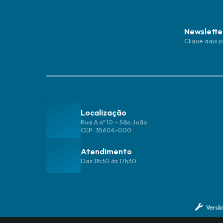
Newslette
Clique aqui 
Localização
Rua A nº 10 – São João
CEP: 35604-000
Atendimento
Das 11h30 às 17h30
Versã