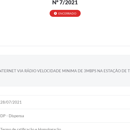
Nº 7/2021
ENCERRADO
NTERNET VIA RÁDIO VELOCIDADE MINIMA DE 3MBPS NA ESTAÇÃO DE T
28/07/2021
DP - Dispensa
Termo de ratificação e Homologação