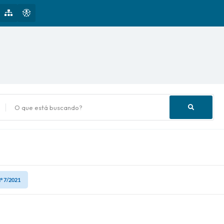
uscando?
º 7/2021