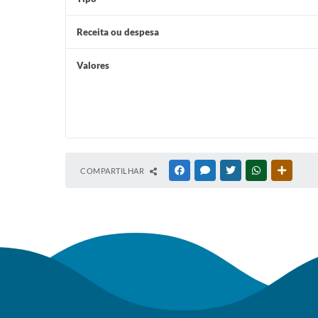
Receita ou despesa
Valores
COMPARTILHAR
FACEBOOK
MESSENGER
TWITTER
WHATSAPP
OUTRAS