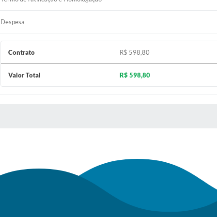
Despesa
Contrato
R$ 598,80
Valor Total
R$ 598,80
 MÍDIAS