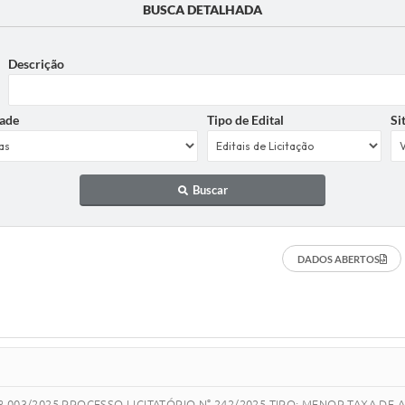
BUSCA DETALHADA
Descrição
ade
Tipo de Edital
Si
Buscar
DADOS ABERTOS
º 003/2025 PROCESSO LICITATÓRIO N° 242/2025 TIPO: MENOR TAXA D