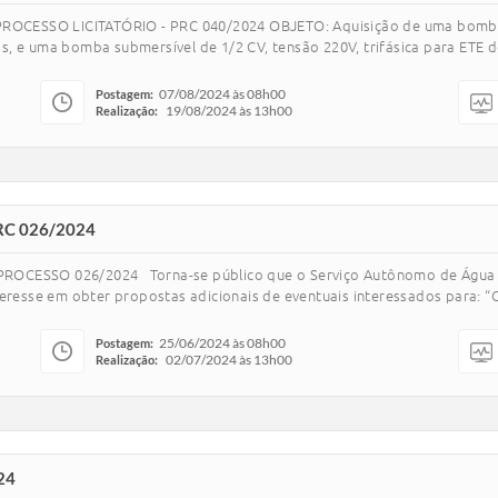
OCESSO LICITATÓRIO - PRC 040/2024 OBJETO: Aquisição de uma bomba 
s, e uma bomba submersível de 1/2 CV, tensão 220V, trifásica para ETE
07/08/2024 às 08h00
Postagem:
19/08/2024 às 13h00
Realização:
RC 026/2024
PROCESSO 026/2024 Torna-se público que o Serviço Autônomo de Águ
teresse em obter propostas adicionais de eventuais interessados para: “
25/06/2024 às 08h00
Postagem:
02/07/2024 às 13h00
Realização:
24