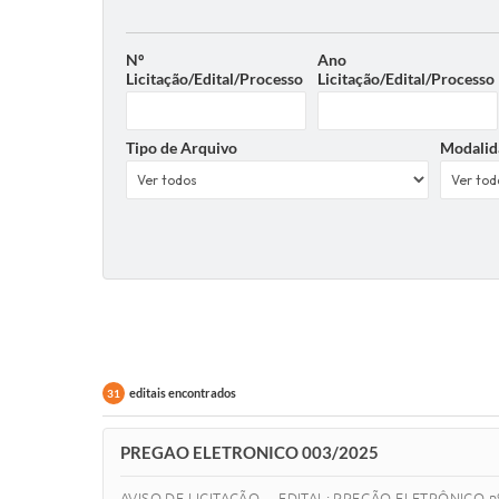
Nº
Ano
Licitação/Edital/Processo
Licitação/Edital/Processo
Tipo de Arquivo
Modalid
editais encontrados
31
PREGAO ELETRONICO 003/2025
AVISO DE LICITAÇÃO EDITAL: PREGÃO ELETRÔNICO n