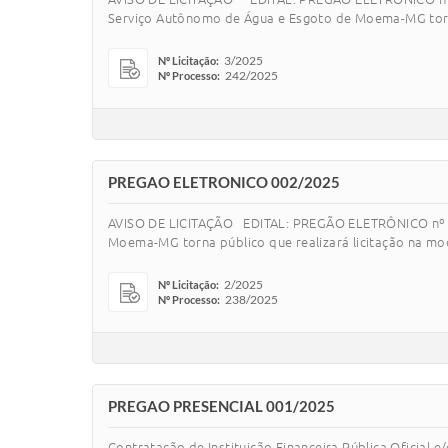
Serviço Autônomo de Água e Esgoto de Moema-MG torna
3/2025
Nº Licitação:
242/2025
Nº Processo:
PREGAO ELETRONICO 002/2025
AVISO DE LICITAÇÃO EDITAL: PREGÃO ELETRÔNICO nº 
Moema-MG torna público que realizará licitação na mo
2/2025
Nº Licitação:
238/2025
Nº Processo:
PREGAO PRESENCIAL 001/2025
Contratação de Instituição Financeira Pública Oficial