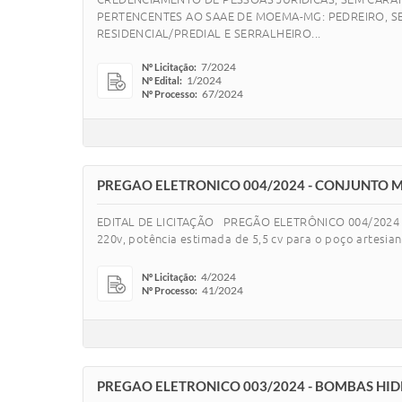
PERTENCENTES AO SAAE DE MOEMA-MG: PEDREIRO, SER
RESIDENCIAL/PREDIAL E SERRALHEIRO...
7/2024
Nº Licitação:
1/2024
Nº Edital:
67/2024
Nº Processo:
PREGAO ELETRONICO 004/2024 - CONJUNTO
EDITAL DE LICITAÇÃO PREGÃO ELETRÔNICO 004/2024 P
220v, potência estimada de 5,5 cv para o poço artesi
4/2024
Nº Licitação:
41/2024
Nº Processo:
PREGAO ELETRONICO 003/2024 - BOMBAS HI