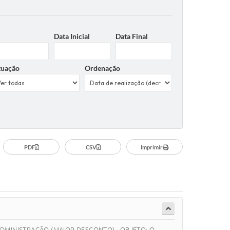
Data Inicial
Data Final
tuação
Ordenação
PDF
CSV
Imprimir
E ADMINISTRAÇÃO (MAIOR DESCONTO) OBJETO: O