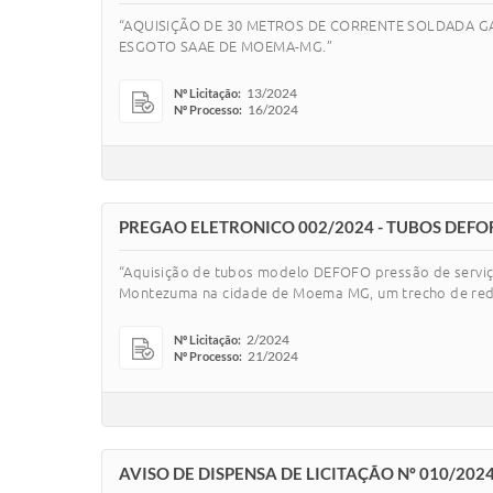
“AQUISIÇÃO DE 30 METROS DE CORRENTE SOLDADA G
ESGOTO SAAE DE MOEMA-MG.”
13/2024
Nº Licitação:
16/2024
Nº Processo:
PREGAO ELETRONICO 002/2024 - TUBOS DEFO
“Aquisição de tubos modelo DEFOFO pressão de serviço
Montezuma na cidade de Moema MG, um trecho de rede
2/2024
Nº Licitação:
21/2024
Nº Processo:
AVISO DE DISPENSA DE LICITAÇÃO Nº 010/20