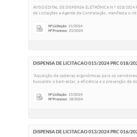
AVISO EDITAL DE DISPENSA ELETRÔNICA N.º 020/2024 
de Licitações e Agente de Contratação, manifesta o in
21/2024
Nº Licitação:
25/2024
Nº Processo:
DISPENSA DE LICITACAO 015/2024 PRC 018/20
“Aquisição de cadeiras ergonômicas para os servidores
buscando o bem-estar, a eficiência e a prevenção de d
15/2024
Nº Licitação:
18/2024
Nº Processo:
DISPENSA DE LICITACAO 013/2024 PRC 016/20