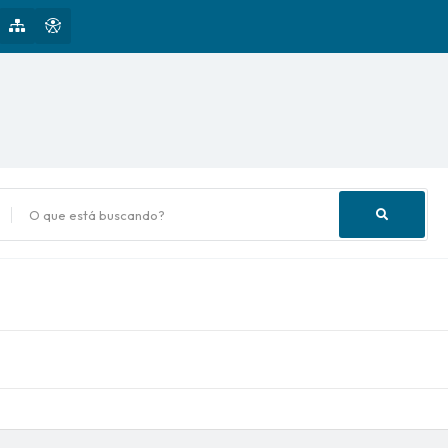
uscando?