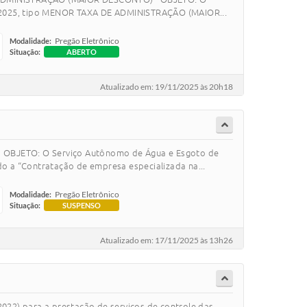
3/2025, tipo MENOR TAXA DE ADMINISTRAÇÃO (MAIOR...
Pregão Eletrônico
Modalidade:
Situação:
ABERTO
Atualizado em: 19/11/2025 às 20h18
OBJETO: O Serviço Autônomo de Água e Esgoto de
o a “Contratação de empresa especializada na...
Pregão Eletrônico
Modalidade:
Situação:
SUSPENSO
Atualizado em: 17/11/2025 às 13h26
2022) para a prestação de serviços de controle das