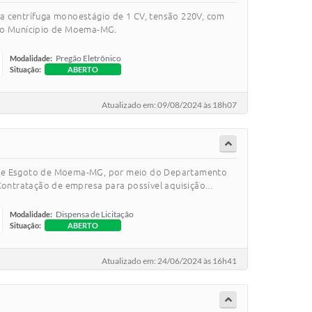
centrífuga monoestágio de 1 CV, tensão 220V, com
 do Munícipio de Moema-MG.
Pregão Eletrônico
Modalidade:
Situação:
ABERTO
Atualizado em: 09/08/2024 às 18h07
a e Esgoto de Moema-MG, por meio do Departamento
Contratação de empresa para possível aquisição...
Dispensa de Licitação
Modalidade:
Situação:
ABERTO
Atualizado em: 24/06/2024 às 16h41