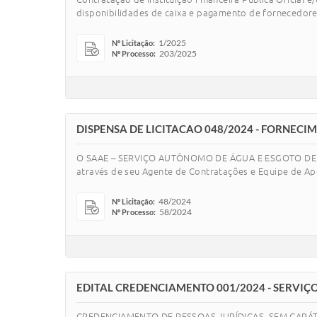
disponibilidades de caixa e pagamento de fornecedores
1/2025
Nº Licitação:
203/2025
Nº Processo:
DISPENSA DE LICITACAO 048/2024 - FORNECI
O SAAE – SERVIÇO AUTÔNOMO DE ÁGUA E ESGOTO DE MOE
através de seu Agente de Contratações e Equipe de Apoi
48/2024
Nº Licitação:
58/2024
Nº Processo:
EDITAL CREDENCIAMENTO 001/2024 - SERVIÇ
CREDENCIAMENTO DE PESSOAS JURÍDICAS, SEM CARÁ