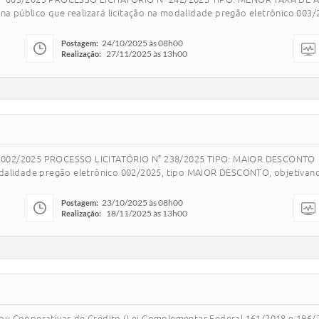
 público que realizará licitação na modalidade pregão eletrônico 00
24/10/2025 às 08h00
Postagem:
27/11/2025 às 13h00
Realização:
002/2025 PROCESSO LICITATÓRIO N° 238/2025 TIPO: MAIOR DESCONTO 
dalidade pregão eletrônico 002/2025, tipo MAIOR DESCONTO, objetivand
23/10/2025 às 08h00
Postagem:
18/11/2025 às 13h00
Realização:
 e/ou Cooperativas de Crédito (Lei Complementar Federal 161/2018 e 196/