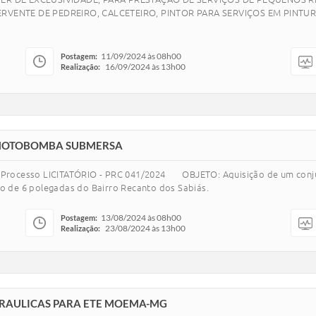
VENTE DE PEDREIRO, CALCETEIRO, PINTOR PARA SERVIÇOS EM PINTURA
11/09/2024 às 08h00
Postagem:
16/09/2024 às 13h00
Realização:
 MOTOBOMBA SUBMERSA
rocesso LICITATÓRIO - PRC 041/2024 OBJETO: Aquisição de um conjun
ano de 6 polegadas do Bairro Recanto dos Sabiás.
13/08/2024 às 08h00
Postagem:
23/08/2024 às 13h00
Realização:
DRAULICAS PARA ETE MOEMA-MG