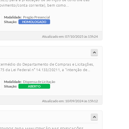
movimento/conta corrente), bem como...
Pregão Presencial
Modalidade:
Situação:
HOMOLOGADO
Atualizado em: 07/10/2025 às 15h24
ermédio do Departamento de Compras e Licitações,
5 da Lei Federal n° 14.133/20211, a “intenção de...
Dispensa de Licitação
Modalidade:
Situação:
ABERTO
Atualizado em: 10/09/2024 às 15h12
 REPAROS PARA MANUTENÇÃO NAS EDIFICAÇÕES