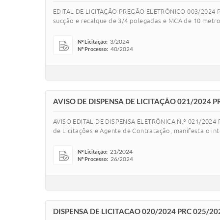
EDITAL DE LICITAÇÃO PREGÃO ELETRÔNICO 003/2024 PR
sucção e recalque de 3/4 polegadas e MCA de 10 metro
3/2024
Nº Licitação:
40/2024
Nº Processo:
AVISO DE DISPENSA DE LICITAÇÃO 021/2024 P
AVISO EDITAL DE DISPENSA ELETRÔNICA N.º 021/2024 
de Licitações e Agente de Contratação, manifesta o in
21/2024
Nº Licitação:
26/2024
Nº Processo:
DISPENSA DE LICITACAO 020/2024 PRC 025/20