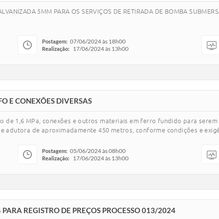
ALVANIZADA 5MM PARA OS SERVIÇOS DE RETIRADA DE BOMBA SUBMERS
07/06/2024 às 18h00
Postagem:
17/06/2024 às 13h00
Realização:
FO E CONEXÕES DIVERSAS
 de 1,6 MPa, conexões e outros materiais em ferro fundido para serem u
 adutora de aproximadamente 450 metros, conforme condições e exigên
05/06/2024 às 08h00
Postagem:
17/06/2024 às 13h00
Realização:
24 PARA REGISTRO DE PREÇOS PROCESSO 013/2024